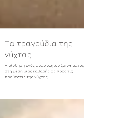
Τα τραγούδια της
νύχτας
Η αίσθηση ενός αβάσταχτου ξυπνήματος
στη μέση μιας καθαρής ως προς τις
προθέσεις της νύχτας.