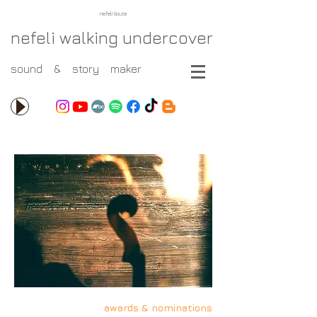
nefeli liouta
nefeli walking undercover
sound & story maker
awards & nominations