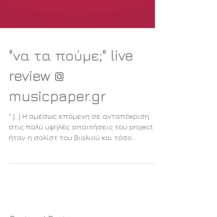
"να τα πούμε;" live
review @
musicpaper.gr
" [...] Η αμέσως επόμενη σε ανταπόκριση
στις πολύ υψηλές απαιτήσεις του project
ήταν η σολίστ του βιολιού και τόσο
ιδιοσυγκρασιακή...