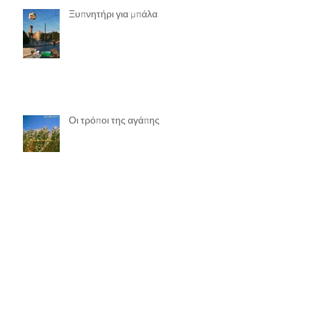
Recent Posts
Ξυπνητήρι για μπάλα
Οι τρόποι της αγάπης
"Γήπεδα": τα footnotes του videoclip